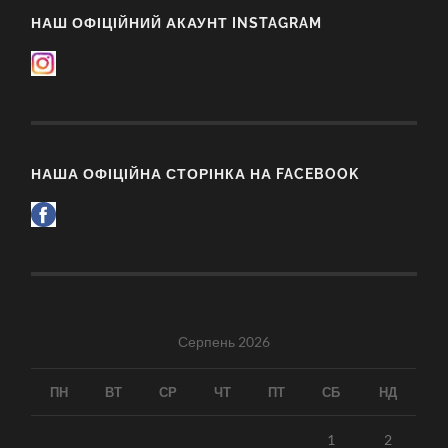
НАШ ОФІЦІЙНИЙ АКАУНТ INSTAGRAM
НАША ОФІЦІЙНА СТОРІНКА НА FACEBOOK
Серпень 2026
ПН
ВТ
СР
ЧТ
ПТ
СБ
НД
1
2