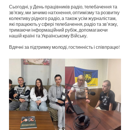
Сьогодні, у День працівників радіо, телебачення та
зв’язку, ми зичимо натхнення, оптимізму та розвитку
колективу рідного радіо, а також усім журналістам,
які працюють у сфері телебачення, радіо та звʼязку,
тримаючи інформаційний рубіж, допомагаючи
нашій країні та Українському Війську.
В
дячні за підтримку молоді, гостинність і співпрацю!