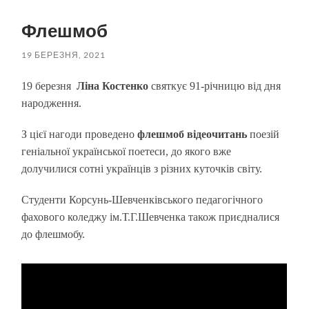
пошук
меню
Флешмоб
19 БЕРЕЗНЯ, 2021
19 березня
Ліна Костенко
святкує 91-річницю від дня
народження.
З цієї нагоди проведено
флешмоб відеочитань
поезій
геніальної української поетеси, до якого вже
долучилися сотні українців з різних куточків світу.
Студенти Корсунь-Шевченківського педагогічного
фахового коледжу ім.Т.Г.Шевченка також приєдналися
до флешмобу.