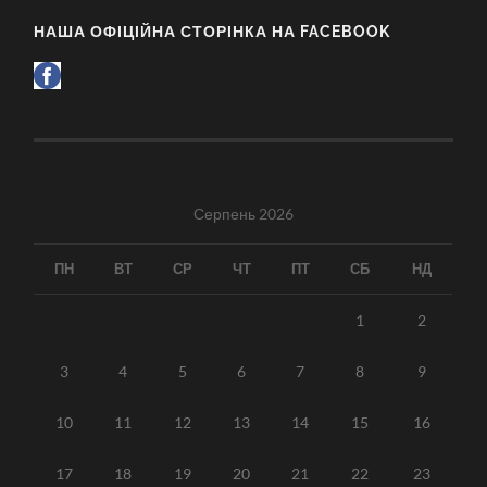
НАША ОФІЦІЙНА СТОРІНКА НА FACEBOOK
Серпень 2026
ПН
ВТ
СР
ЧТ
ПТ
СБ
НД
1
2
3
4
5
6
7
8
9
10
11
12
13
14
15
16
17
18
19
20
21
22
23