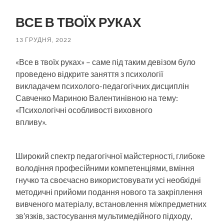
пошук
меню
ВСЕ В ТВОЇХ РУКАХ
13 ГРУДНЯ, 2022
«Все в твоїх руках» – саме під таким девізом було
проведено відкрите заняття з психології
викладачем психолого-педагогічних дисциплін
Савченко Мариною Валентинівною на тему:
«Психологічні особливості виховного
впливу».
Широкий спектр педагогічної майстерності, глибоке
володіння професійними компетенціями, вміння
гнучко та своєчасно використовувати усі необхідні
методичні прийоми подання нового та закріплення
вивченого матеріалу, встановлення міжпредметних
зв’язків, застосування мультимедійного підходу,