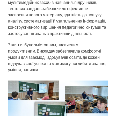
мультимедійних засобів навчання, підручників,
тестових завдань забезпечило ефективне
засвоєння нового матеріалу, здатність до пошуку,
аналізу, систематизації й узагальнення інформаціїї,
конструктивного вирішення педагогічної ситуації та
застосування знань в практичній діяльності.
Заняття було змістовним, насиченим,
продуктивним. Викладач забезпечила комфортні
умови для взаємодії здобувачів освіти, де кожен
відчував свої успіхи та мав змогу поглибити знання,
уміння, навички.