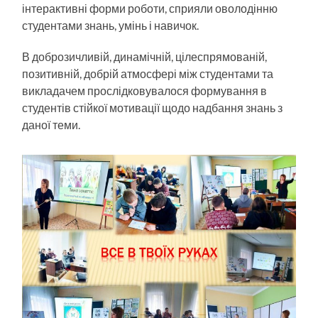
інтерактивні форми роботи, сприяли оволодінню
студентами знань, умінь і навичок.
В доброзичливій, динамічній, цілеспрямованій,
позитивній, добрій атмосфері між студентами та
викладачем прослідковувалося формування в
студентів стійкої мотивації щодо надбання знань з
даної теми.