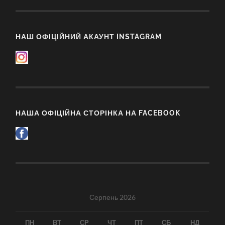
НАШ ОФІЦІЙНИЙ АКАУНТ INSTAGRAM
НАША ОФІЦІЙНА СТОРІНКА НА FACEBOOK
Серпень 2026
ПН
ВТ
СР
ЧТ
ПТ
СБ
НД