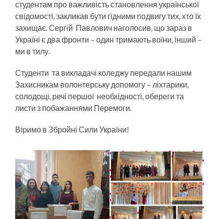
студентам про важливість становлення української
свідомості, закликав бути гідними подвигу тих, хто їх
захищає. Сергій Павлович наголосив, що зараз в
Україні є два фронти – один тримають воїни, інший –
ми в тилу.
Студенти та викладачі коледжу передали нашим
Захисникам волонтерську допомогу – ліхтарики,
солодощі, речі першої необхідності, обереги та
листи з побажаннями Перемоги.
Віримо в Збройні Сили України!