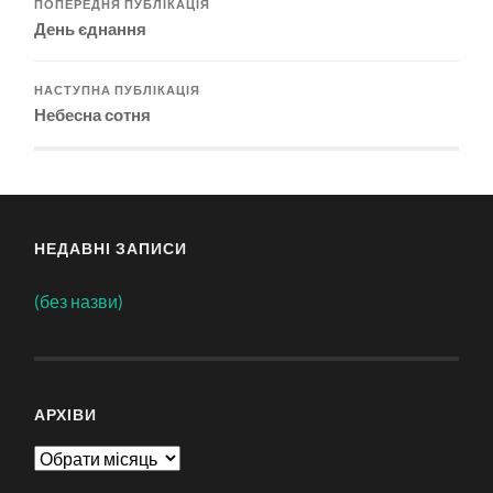
ПОПЕРЕДНЯ ПУБЛІКАЦІЯ
День єднання
НАСТУПНА ПУБЛІКАЦІЯ
Небесна сотня
НЕДАВНІ ЗАПИСИ
(без назви)
АРХІВИ
Архіви