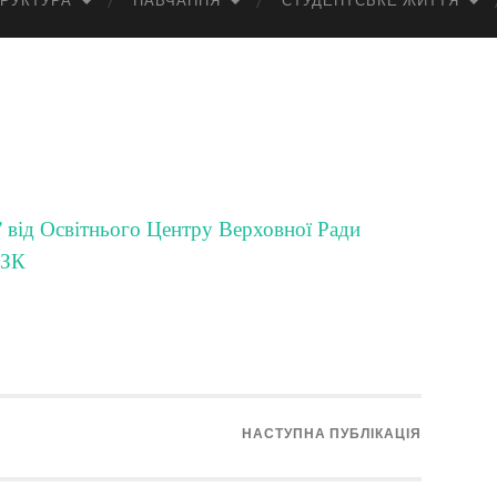
РУКТУРА
НАВЧАННЯ
СТУДЕНТСЬКЕ ЖИТТЯ
 від Освітнього Центру Верховної Ради
АЗК
НАСТУПНА ПУБЛІКАЦІЯ