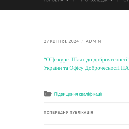
ГОЛОВНА
ПРО КОЛЕДЖ
СТ
29 КВІТНЯ, 2024
/
ADMIN
“ОЦе курс: Шлях до доброчесності”
України та Офісу Доброчесності Н
Підвищення кваліфікації
ПОПЕРЕДНЯ ПУБЛІКАЦІЯ