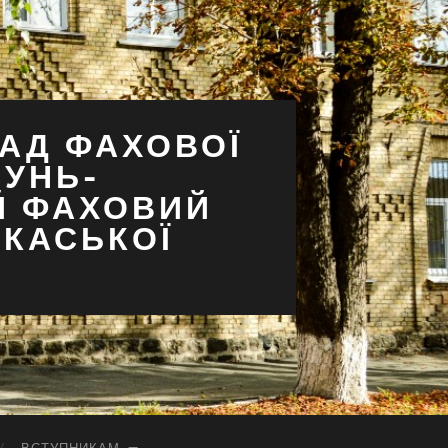
АД ФАХОВОЇ
СУНЬ-
Й ФАХОВИЙ
РКАСЬКОЇ