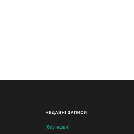
НЕДАВНІ ЗАПИСИ
(без назви)