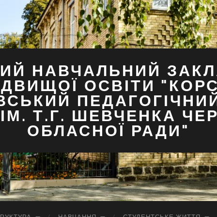
ИЙ НАВЧАЛЬНИЙ ЗАКЛ
ДВИЩОЇ ОСВІТИ "КОР
ВСЬКИЙ ПЕДАГОГІЧНИ
ІМ. Т.Г. ШЕВЧЕНКА ЧЕ
ОБЛАСНОЇ РАДИ"