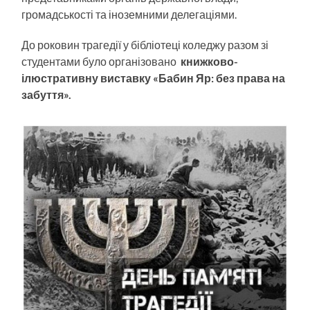
громадськості та іноземними делегаціями.
До роковин трагедії у бібліотеці коледжу разом зі
студентами було організовано
книжково-
ілюстративну виставку «Бабин Яр: без права на
забуття».