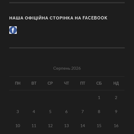
НАША ОФІЦІЙНА СТОРІНКА НА FACEBOOK
Серпень 2026
ПН
ВТ
СР
ЧТ
ПТ
СБ
НД
1
2
3
4
5
6
7
8
9
10
11
12
13
14
15
16