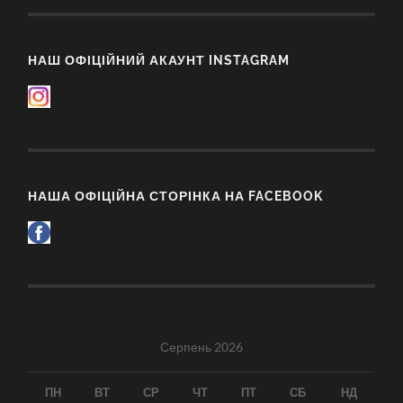
НАШ ОФІЦІЙНИЙ АКАУНТ INSTAGRAM
НАША ОФІЦІЙНА СТОРІНКА НА FACEBOOK
Серпень 2026
ПН
ВТ
СР
ЧТ
ПТ
СБ
НД