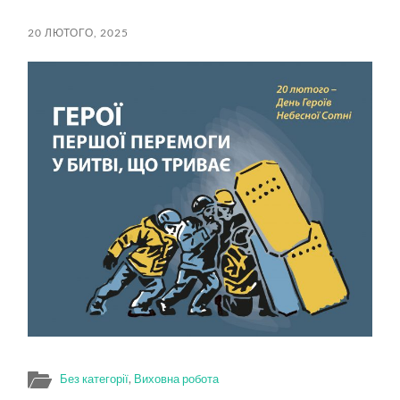
пошук
меню
20 ЛЮТОГО, 2025
Без категорії
,
Виховна робота