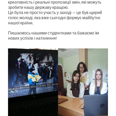
креативність і реальні пропозиції змін, які можуть
зробити нашу державу кращою.
Це була не просто участь у заході — це був щирий
голос молоді, яка вже сьогодні формує майбутнє
нашої країни.
Пишаємось нашими студентками та бажаємо їм
нових успіхів і натхнення!