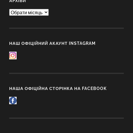
АРХІВИ
Архіви
НАШ ОФІЦІЙНИЙ АКАУНТ INSTAGRAM
НАША ОФІЦІЙНА СТОРІНКА НА FACEBOOK