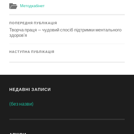
Методкабінет
ПОПЕРЕДНЯ ПУБЛІКАЦІЯ
Творча праця — чудовий спосіб підтримки ментального
здоровʼя
НАСТУПНА ПУБЛІКАЦІЯ
НЕДАВНІ ЗАПИСИ
(без назви)