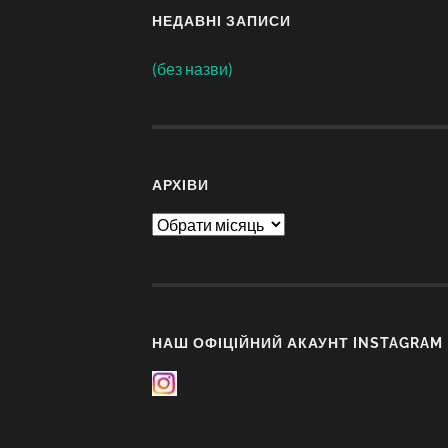
НЕДАВНІ ЗАПИСИ
(без назви)
АРХІВИ
Архіви
НАШ ОФІЦІЙНИЙ АКАУНТ INSTAGRAM