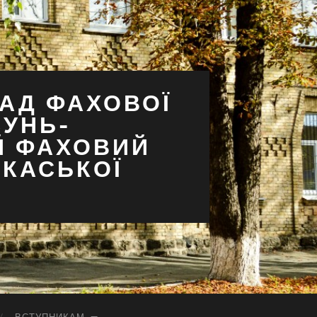
АД ФАХОВОЇ
СУНЬ-
Й ФАХОВИЙ
РКАСЬКОЇ