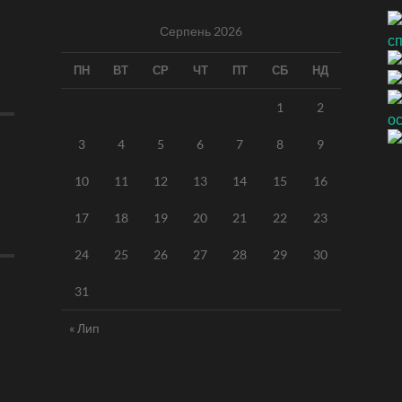
Серпень 2026
ПН
ВТ
СР
ЧТ
ПТ
СБ
НД
1
2
3
4
5
6
7
8
9
10
11
12
13
14
15
16
17
18
19
20
21
22
23
24
25
26
27
28
29
30
31
« Лип