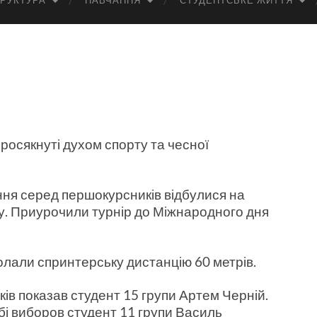
РУКТУРА
НАВЧАННЯ
СТУДЕНТСЬКЕ ЖИТТЯ
просякнуті духом спорту та чесної
ння серед першокурсників відбулися на
. Приурочили турнір до Міжнародного дня
лали спринтерську дистанцію 60 метрів.
в показав студент 15 групи Артем Черній.
бі виборов студент 11 групи Василь