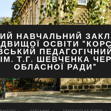
ИЙ НАВЧАЛЬНИЙ ЗАКЛ
ДВИЩОЇ ОСВІТИ "КОР
ВСЬКИЙ ПЕДАГОГІЧНИ
ІМ. Т.Г. ШЕВЧЕНКА ЧЕ
ОБЛАСНОЇ РАДИ"