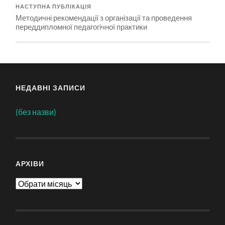
НАСТУПНА ПУБЛІКАЦІЯ
Методичні рекомендації з організації та проведення
переддипломної педагогічної практики
НЕДАВНІ ЗАПИСИ
(без назви)
АРХІВИ
Архіви