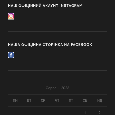
НАШ ОФІЦІЙНИЙ АКАУНТ INSTAGRAM
НАША ОФІЦІЙНА СТОРІНКА НА FACEBOOK
Серпень 2026
ПН
ВТ
СР
ЧТ
ПТ
СБ
НД
1
2