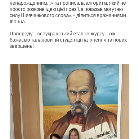
ненарожденним…» та прописала алгоритм, який не
просто розкрив ідею цієї поезії, а показав могутню
силу Шевченкового слова», – ділиться враженнями
Іванна.
Попереду – всеукраїнський етап конкурсу. Тож
бажаємо талановитій студентці натхнення та нових
звершень!