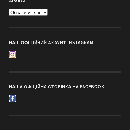
АРХІВИ
Архіви
НАШ ОФІЦІЙНИЙ АКАУНТ INSTAGRAM
НАША ОФІЦІЙНА СТОРІНКА НА FACEBOOK