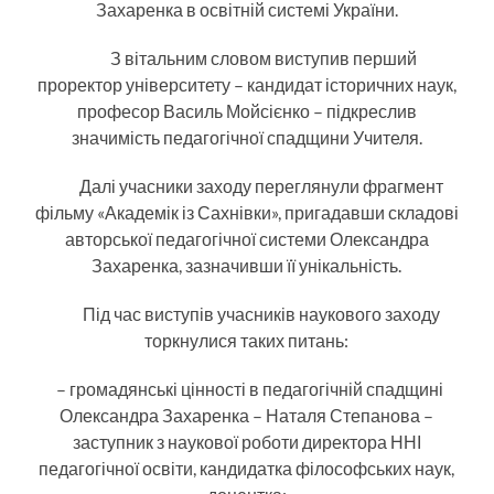
Захаренка в освітній системі України.
З вітальним словом виступив перший
проректор університету – кандидат історичних наук,
професор Василь Мойсієнко – підкреслив
значимість педагогічної спадщини Учителя.
Далі учасники заходу переглянули фрагмент
фільму «Академік із Сахнівки», пригадавши складові
авторської педагогічної системи Олександра
Захаренка, зазначивши її унікальність.
Під час виступів учасників наукового заходу
торкнулися таких питань:
– громадянські цінності в педагогічній спадщині
Олександра Захаренка – Наталя Степанова –
заступник з наукової роботи директора ННІ
педагогічної освіти, кандидатка філософських наук,