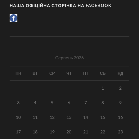
НАША ОФІЦІЙНА СТОРІНКА НА FACEBOOK
Серпень 2026
ПН
ВТ
СР
ЧТ
ПТ
СБ
НД
1
2
3
4
5
6
7
8
9
10
11
12
13
14
15
16
17
18
19
20
21
22
23