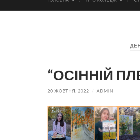
ГОЛОВНА
ПРО КОЛЕДЖ
СТ
ДЕ
“ОСІННІЙ ПЛЕ
20 ЖОВТНЯ, 2022
/
ADMIN