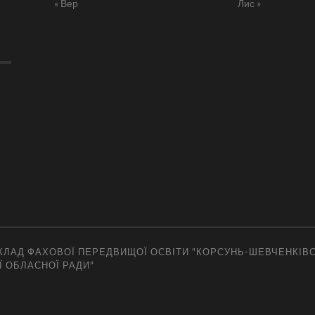
« Вер
Лис »
ЛАД ФАХОВОЇ ПЕРЕДВИЩОЇ ОСВІТИ "КОРСУНЬ-ШЕВЧЕНКІВ
Ї ОБЛАСНОЇ РАДИ"