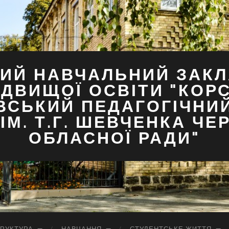
ИЙ НАВЧАЛЬНИЙ ЗАКЛ
ДВИЩОЇ ОСВІТИ "КОР
ВСЬКИЙ ПЕДАГОГІЧНИ
ІМ. Т.Г. ШЕВЧЕНКА ЧЕ
ОБЛАСНОЇ РАДИ"