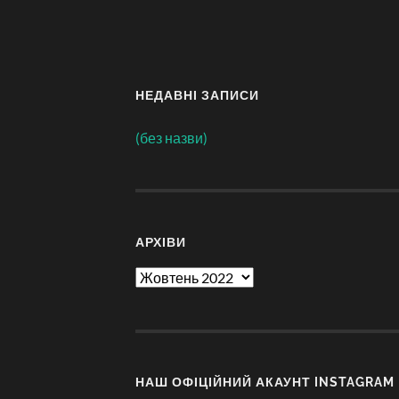
НЕДАВНІ ЗАПИСИ
(без назви)
АРХІВИ
Архіви
НАШ ОФІЦІЙНИЙ АКАУНТ INSTAGRAM