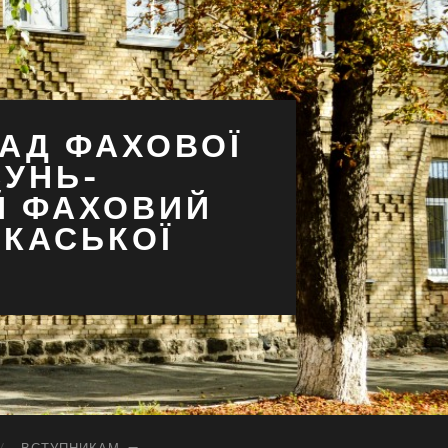
АД ФАХОВОЇ
СУНЬ-
Й ФАХОВИЙ
РКАСЬКОЇ