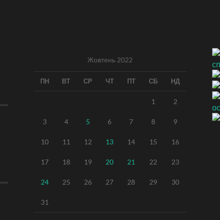
Жовтень 2022
ПН
ВТ
СР
ЧТ
ПТ
СБ
НД
1
2
3
4
5
6
7
8
9
10
11
12
13
14
15
16
17
18
19
20
21
22
23
24
25
26
27
28
29
30
31