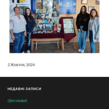
2 Жовтня, 2024
НЕДАВНІ ЗАПИСИ
(без назви)