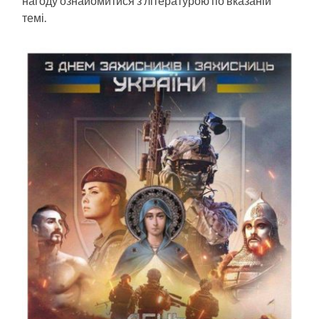
нагоду ознайомитися з літературою по вказаній
темі.