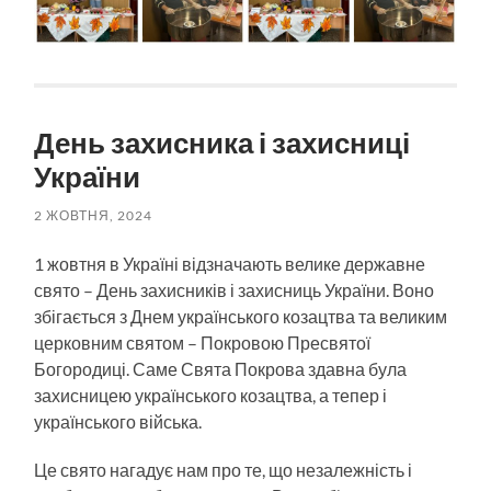
День захисника і захисниці
України
2 ЖОВТНЯ, 2024
1 жовтня в Україні відзначають велике державне
свято – День захисників і захисниць України. Воно
збігається з Днем українського козацтва та великим
церковним святом – Покровою Пресвятої
Богородиці. Саме Свята Покрова здавна була
захисницею українського козацтва, а тепер і
українського війська.
Це свято нагадує нам про те, що незалежність і