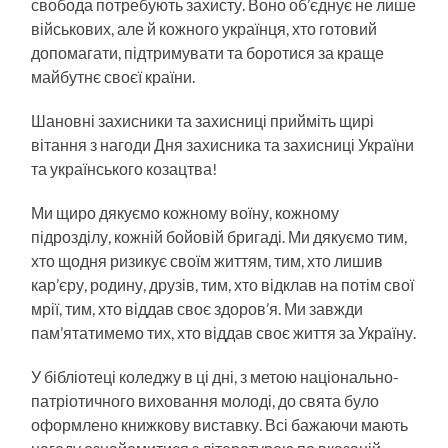
свобода потребують захисту. Воно об’єднує не лише
військових, але й кожного українця, хто готовий
допомагати, підтримувати та боротися за краще
майбутнє своєї країни.
Шановні захисники та захисниці прийміть щирі
вітання з нагоди Дня захисника та захисниці України
та українського козацтва!
Ми щиро дякуємо кожному воїну, кожному
підрозділу, кожній бойовій бригаді. Ми дякуємо тим,
хто щодня ризикує своїм життям, тим, хто лишив
кар’єру, родину, друзів, тим, хто відклав на потім свої
мрії, тим, хто віддав своє здоров’я. Ми завжди
пам’ятатимемо тих, хто віддав своє життя за Україну.
У бібліотеці коледжу в ці дні, з метою національно-
патріотичного виховання молоді, до свята було
оформлено книжкову виставку. Всі бажаючи мають