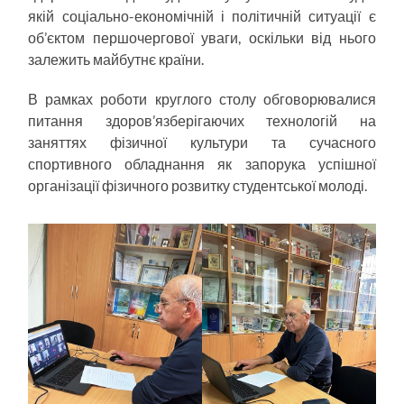
якій соціально-економічній і політичній ситуації є
об’єктом першочергової уваги, оскільки від нього
залежить майбутнє країни.
В рамках роботи круглого столу обговорювалися
питання здоров’язберігаючих технологій на
заняттях фізичної культури та сучасного
спортивного обладнання як запорука успішної
організації фізичного розвитку студентської молоді.