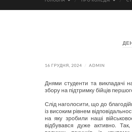
ГОЛОВНА
ПРО КОЛЕДЖ
СТ
ДЕ
16 ГРУДНЯ, 2024
/
ADMIN
Днями студенти та викладачі 
збору на підтримку бійців першо
Слід наголосити, що до благодій
із високим рівнем відповідальност
на яку зробили наші військово
відбувався дуже активно. Так