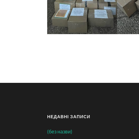
НЕДАВНІ ЗАПИСИ
(без назви)