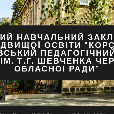
ИЙ НАВЧАЛЬНИЙ ЗАКЛ
ДВИЩОЇ ОСВІТИ "КОР
ВСЬКИЙ ПЕДАГОГІЧНИ
ІМ. Т.Г. ШЕВЧЕНКА ЧЕ
ОБЛАСНОЇ РАДИ"