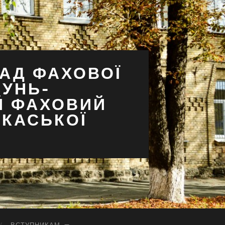
АД ФАХОВОЇ
СУНЬ-
Й ФАХОВИЙ
РКАСЬКОЇ