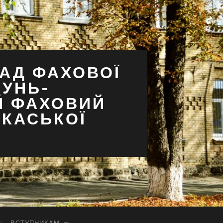
АД ФАХОВОЇ
СУНЬ-
Й ФАХОВИЙ
РКАСЬКОЇ