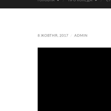
ГОЛОВНА
ПРО КОЛЕДЖ
СТ
8 ЖОВТНЯ, 2017
/
ADMIN