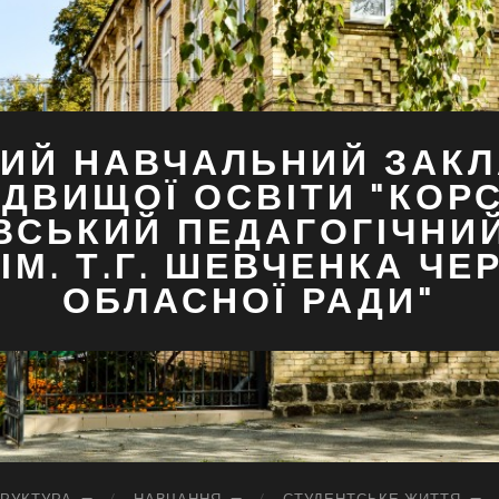
ИЙ НАВЧАЛЬНИЙ ЗАКЛ
ДВИЩОЇ ОСВІТИ "КОР
ВСЬКИЙ ПЕДАГОГІЧНИ
ІМ. Т.Г. ШЕВЧЕНКА ЧЕ
ОБЛАСНОЇ РАДИ"