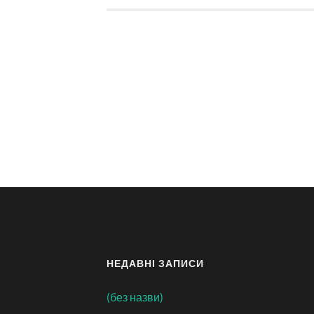
НЕДАВНІ ЗАПИСИ
(без назви)