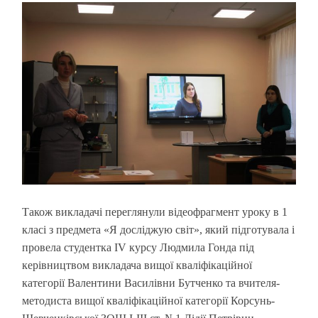
Також викладачі переглянули відеофрагмент уроку в 1
класі з предмета «Я досліджую світ», який підготувала і
провела студентка ІV курсу Людмила Гонда під
керівництвом викладача вищої кваліфікаційної
категорії Валентини Василівни Бутченко та вчителя-
методиста вищої кваліфікаційної категорії Корсунь-