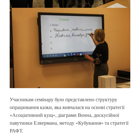
Учасникам семінару було представлено структуру
опрацювання казки, яка вивчалася на основі стратегії
«Асоціативний кущ», діаграми Венна, дискусійної
павутинки Елвермана, методу «Кубування» та стратегії
РАФТ.