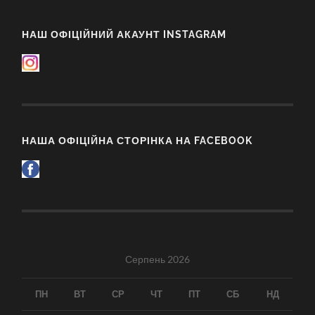
НАШ ОФІЦІЙНИЙ АКАУНТ INSTAGRAM
НАША ОФІЦІЙНА СТОРІНКА НА FACEBOOK
Серпень 2026
ПН
ВТ
СР
ЧТ
ПТ
СБ
НД