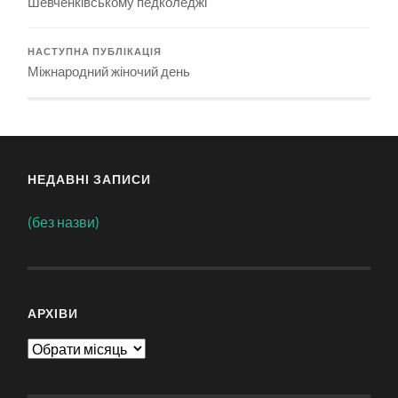
Шевченківському педколеджі
НАСТУПНА ПУБЛІКАЦІЯ
Міжнародний жіночий день
НЕДАВНІ ЗАПИСИ
(без назви)
АРХІВИ
Архіви