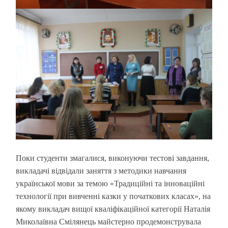
Поки студенти змагалися, виконуючи тестові завдання,
викладачі відвідали заняття з методики навчання
української мови за темою «Традиційні та інноваційні
технології при вивченні казки у початкових класах», на
якому викладач вищої кваліфікаційної категорії Наталія
Миколаївна Смілянець майстерно продемонструвала