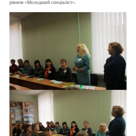
рівнем «Молодший спеціаліст».