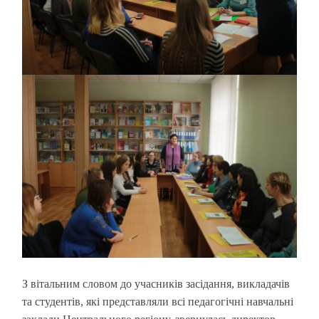
З вітальним словом до учасників засідання, викладачів
та студентів, які представляли всі педагогічні навчальні