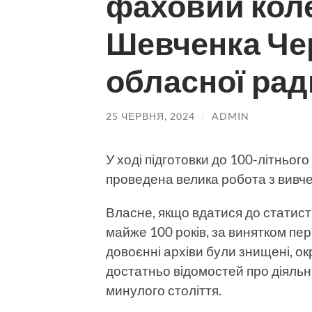
фаховий коле
Шевченка Че
обласної рад
25 ЧЕРВНЯ, 2024
/
ADMIN
У ході підготовки до 100-літньог
проведена велика робота з вивче
Власне, якщо вдатися до статист
майже 100 років, за винятком пері
довоєнні архіви були знищені, ок
достатньо відомостей про діяльні
минулого століття.