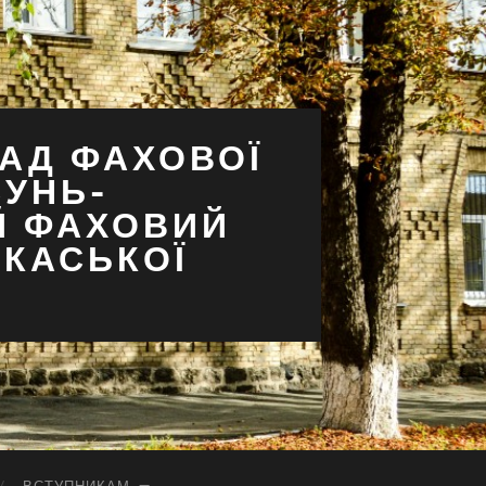
АД ФАХОВОЇ
СУНЬ-
Й ФАХОВИЙ
РКАСЬКОЇ