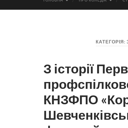
ГОЛОВНА
ПРО КОЛЕДЖ
СТ
КАТЕГОРІЯ:
З історії Пер
профспілково
КНЗФПО «Кор
Шевченківсь