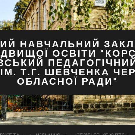
ИЙ НАВЧАЛЬНИЙ ЗАКЛ
ДВИЩОЇ ОСВІТИ "КОР
ВСЬКИЙ ПЕДАГОГІЧНИ
ІМ. Т.Г. ШЕВЧЕНКА ЧЕ
ОБЛАСНОЇ РАДИ"