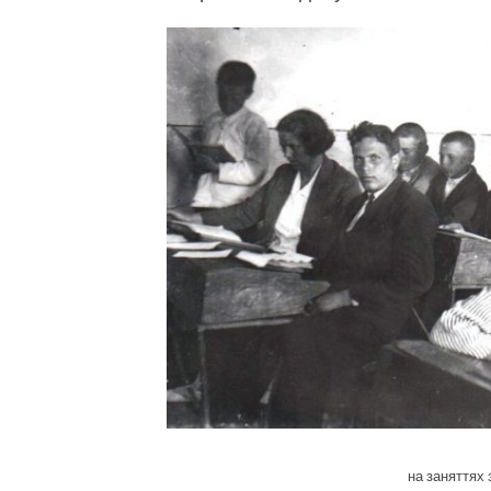
на заняттях 