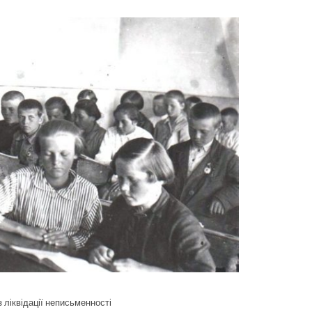
з ліквідації неписьменності