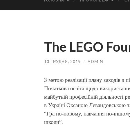
ГОЛОВНА
ПРО КОЛЕДЖ
СТ
The LEGO Fou
13 ГРУДНЯ, 2019
/
ADMIN
З метою реалізації плану заходів з 
Початкова освіта щодо використання
майбутній професійній діяльності 
в Україні Оксаною Левандовською 
“Гра по-новому, навчання по-іншому
школи”.