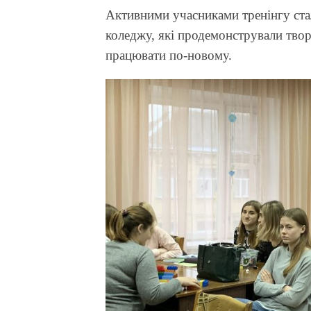
Активними учасниками тренінгу стал
коледжу, які продемонстрували творч
працювати по-новому.