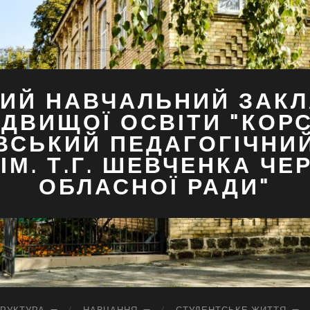
ИЙ НАВЧАЛЬНИЙ ЗАКЛ
ДВИЩОЇ ОСВІТИ "КОР
ВСЬКИЙ ПЕДАГОГІЧНИ
ІМ. Т.Г. ШЕВЧЕНКА ЧЕ
ОБЛАСНОЇ РАДИ"