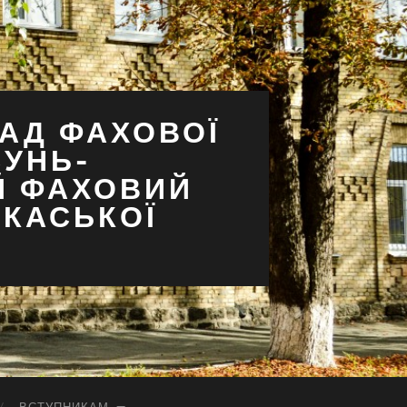
АД ФАХОВОЇ
СУНЬ-
Й ФАХОВИЙ
РКАСЬКОЇ