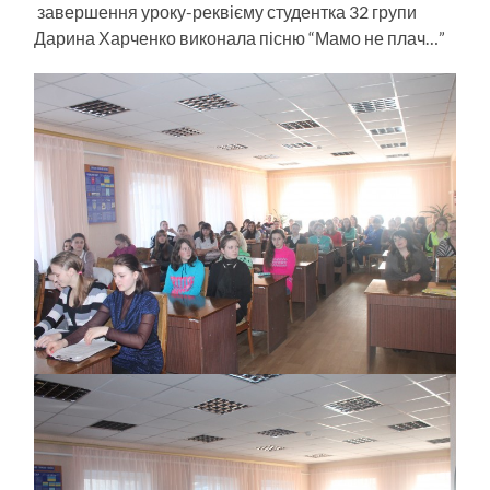
завершення уроку-реквієму студентка 32 групи
Дарина Харченко виконала пісню “Мамо не плач…”