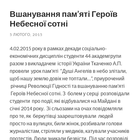
пошук
меню
Вшанування пам’яті Героїв
Небесної сотні
5 ЛЮТОГО, 2015
4.02.2015 року в рамках декади соціально-
економічних дисциплін студенти 44 академгрупи
разом з викладачем історії України Ткаченко А.П.
провели урок пам’яті “Душі Ангелів в небо злітали,
щоб нашу землю довік не топтали…”, приурочений
річниці Революції Гідності та вшануванню пам’яті
Героїв Небесної сотні. З болем у серці розповідали
студенти про події, які відбувалися на Майдані в
січні 2014 року. Зі сльозами на очах повідомляли
про те, як беркутівці заарештовували людей
просто на вулицях, били жінок, розбивали голови
журналістам, стріляли у медиків, катували учасників
протестів. Люди зникали безвісти. Під час розповіді