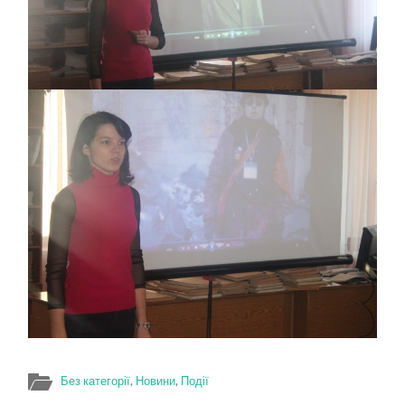
Без категорії
,
Новини
,
Події