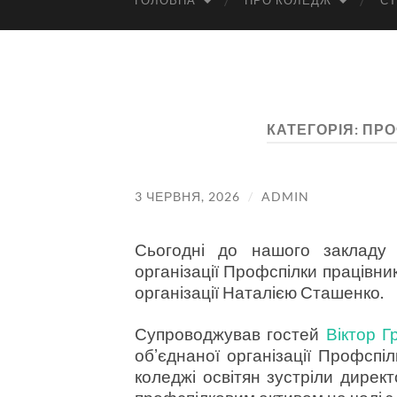
ГОЛОВНА
ПРО КОЛЕДЖ
СТ
КАТЕГОРІЯ:
ПРО
3 ЧЕРВНЯ, 2026
/
ADMIN
Сьогодні до нашого закладу з
організації Профспілки працівник
організації Наталією Сташенко.
Супроводжував гостей
Віктор Г
обʼєднаної організації Профспіл
коледжі освітян зустріли дирек