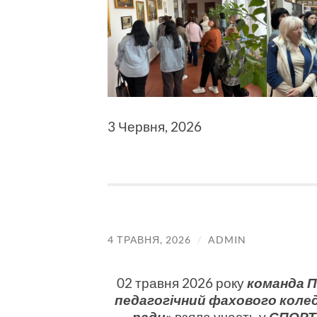
3 Червня, 2026
4 ТРАВНЯ, 2026
/
ADMIN
02 травня 2026 року
команда 
педагогічний фахового колед
ради»
взяла участь у
СПОРТ