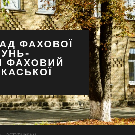
АД ФАХОВОЇ
СУНЬ-
Й ФАХОВИЙ
РКАСЬКОЇ