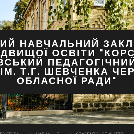
ИЙ НАВЧАЛЬНИЙ ЗАКЛ
ДВИЩОЇ ОСВІТИ "КОР
ВСЬКИЙ ПЕДАГОГІЧНИ
ІМ. Т.Г. ШЕВЧЕНКА ЧЕ
ОБЛАСНОЇ РАДИ"