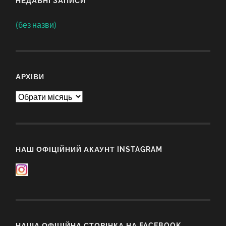
НЕДАВНІ ЗАПИСИ
(без назви)
АРХІВИ
Архіви
НАШ ОФІЦІЙНИЙ АКАУНТ INSTAGRAM
НАША ОФІЦІЙНА СТОРІНКА НА FACEBOOK