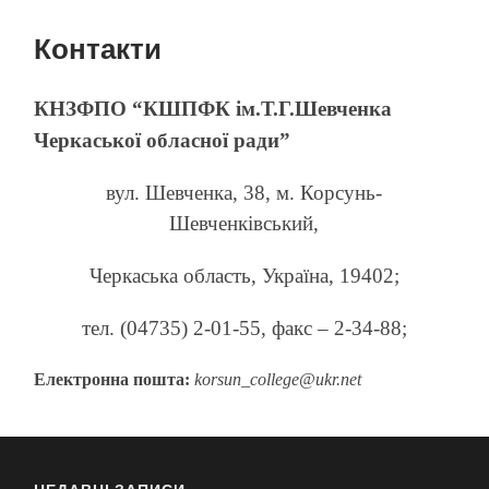
пошук
меню
Контакти
КНЗФПО “КШПФК ім.Т.Г.Шевченка
Черкаської обласної ради”
вул. Шевченка, 38, м. Корсунь-
Шевченківський,
Черкаська область, Україна, 19402;
тел. (04735) 2-01-55, факс – 2-34-88;
Електронна пошта:
korsun_college@ukr.net