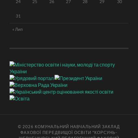
24
25
26
27
28
29
30
31
« Лип
© 2026
КОМУНАЛЬНИЙ НАВЧАЛЬНИЙ ЗАКЛАД
ФАХОВОЇ ПЕРЕДВИЩОЇ ОСВІТИ "КОРСУНЬ-