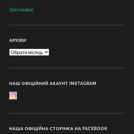
(без назви)
АРХІВИ
Архіви
НАШ ОФІЦІЙНИЙ АКАУНТ INSTAGRAM
НАША ОФІЦІЙНА СТОРІНКА НА FACEBOOK