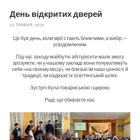
пошук
меню
День відкритих дверей
22 ТРАВНЯ, 2026
Це був день, коли мрії стають ближчими, а вибір —
усвідомленим.
Під час заходу майбутні абітурієнти мали змогу
зрозуміти, чи у нашому закладі вони почуватимуть
себе «на своєму місці», чи близькі їм наші цінності й
традиції, чи надихає їх освітянський шлях.
Зустріч була товариською і щирою.
Раді, що обираєте нас