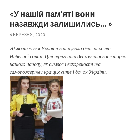
пошук
меню
«У нашій пам’яті вони
назавжди залишились… »
6 БЕРЕЗНЯ, 2020
20 лютого вся Україна вшанувала день пам’яті
Небесної сотні. Цей трагічний день ввійшов в історію
нашого народу, як символ нескореності та
самопожертви кращих синів і дочок України.