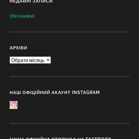
НЕДАВНІ ЗАПИСИ
(без назви)
АРХІВИ
Архіви
НАШ ОФІЦІЙНИЙ АКАУНТ INSTAGRAM