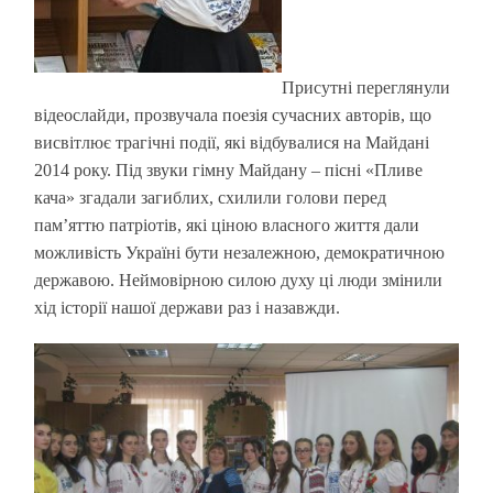
Присутні переглянули
відеослайди, прозвучала поезія сучасних авторів, що
висвітлює трагічні події, які відбувалися на Майдані
2014 року. Під звуки гімну Майдану – пісні «Пливе
кача» згадали загиблих, схилили голови перед
пам’яттю патріотів, які ціною власного життя дали
можливість Україні бути незалежною, демократичною
державою. Неймовірною силою духу ці люди змінили
хід історії нашої держави раз і назавжди.