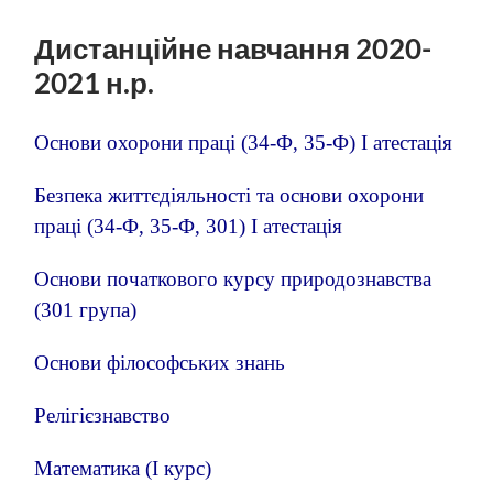
пошук
меню
Дистанційне навчання 2020-
2021 н.р.
Основи охорони праці (34-Ф, 35-Ф) І атестація
Безпека життєдіяльності та основи охорони
праці (34-Ф, 35-Ф, 301) І атестація
Основи початкового курсу природознавства
(301 група)
Основи філософських знань
Релігієзнавство
Математика (І курс)