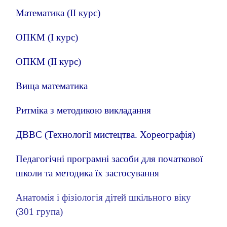
Математика (ІІ курс
)
ОПКМ (І курс)
ОПКМ (ІІ курс)
Вища математика
Ритміка з методикою викладання
ДВВС (Технології мистецтва. Хореографія)
Педагогічні програмні засоби для початкової
школи та методика їх застосування
Анатомія і фізіологія дітей шкільного віку
(301 група)