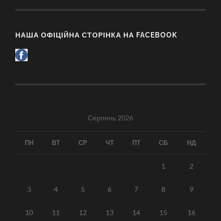
НАША ОФІЦІЙНА СТОРІНКА НА FACEBOOK
Серпень 2026
ПН
ВТ
СР
ЧТ
ПТ
СБ
НД
1
2
3
4
5
6
7
8
9
10
11
12
13
14
15
16