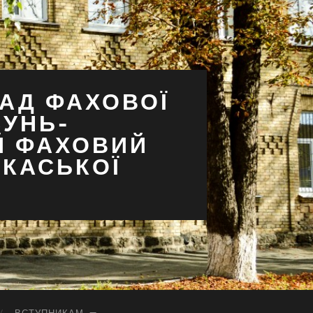
АД ФАХОВОЇ
СУНЬ-
Й ФАХОВИЙ
РКАСЬКОЇ