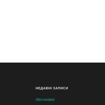
НЕДАВНІ ЗАПИСИ
(без назви)