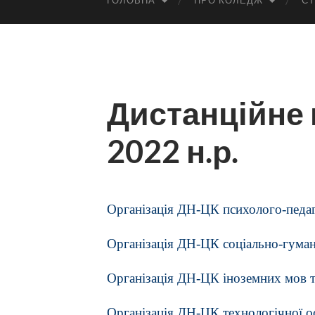
ГОЛОВНА
ПРО КОЛЕДЖ
СТ
Дистанційне 
2022 н.р.
Організація ДН-ЦК психолого-педаг
Організація ДН-ЦК соціально-гуман
Організація ДН-ЦК іноземних мов та
Організація ДН-ЦК технологічної ос