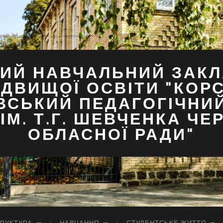
ИЙ НАВЧАЛЬНИЙ ЗАКЛ
ДВИЩОЇ ОСВІТИ "КОР
ВСЬКИЙ ПЕДАГОГІЧНИ
ІМ. Т.Г. ШЕВЧЕНКА ЧЕ
ОБЛАСНОЇ РАДИ"