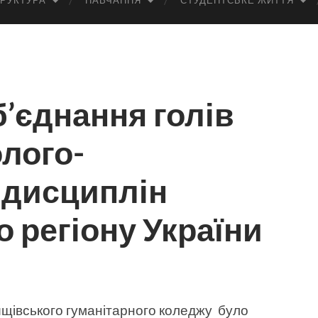
РУКТУРА
НАВЧАННЯ
СТУДЕНТСЬКЕ ЖИТТЯ
’єднання голів
олого-
 дисциплін
 регіону України
ищівського гуманітарного коледжу було