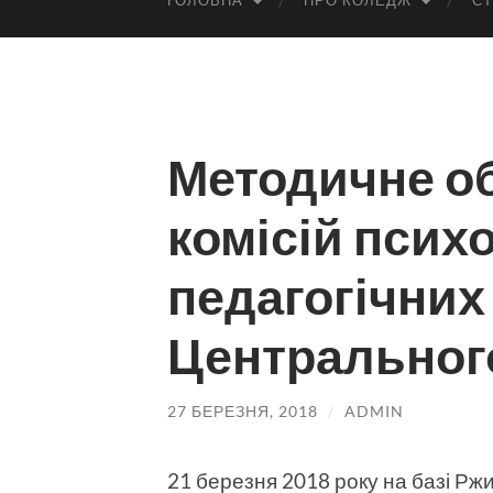
ГОЛОВНА
ПРО КОЛЕДЖ
СТ
Методичне об
комісій псих
педагогічних
Центрального
27 БЕРЕЗНЯ, 2018
/
ADMIN
21 березня 2018 року на базі Рж