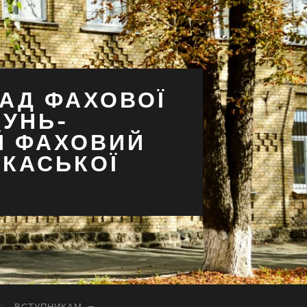
АД ФАХОВОЇ
СУНЬ-
Й ФАХОВИЙ
РКАСЬКОЇ