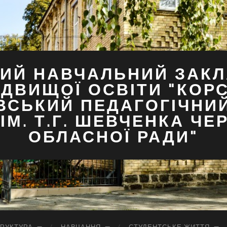
ИЙ НАВЧАЛЬНИЙ ЗАКЛ
ДВИЩОЇ ОСВІТИ "КОР
ВСЬКИЙ ПЕДАГОГІЧНИ
ІМ. Т.Г. ШЕВЧЕНКА ЧЕ
ОБЛАСНОЇ РАДИ"