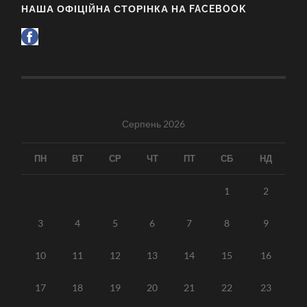
НАША ОФІЦІЙНА СТОРІНКА НА FACEBOOK
Серпень 2026
ПН
ВТ
СР
ЧТ
ПТ
СБ
НД
1
2
3
4
5
6
7
8
9
10
11
12
13
14
15
16
17
18
19
20
21
22
23