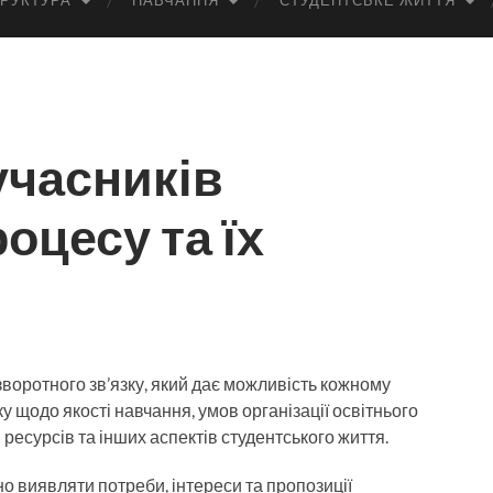
РУКТУРА
НАВЧАННЯ
СТУДЕНТСЬКЕ ЖИТТЯ
учасників
оцесу та їх
воротного зв’язку, який дає можливість кожному
у щодо якості навчання, умов організації освітнього
 ресурсів та інших аспектів студентського життя.
 виявляти потреби, інтереси та пропозиції