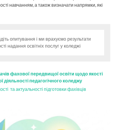
ості навчанням, а також визначати напрямки, які
іть опитування і ми врахуємо результати
ті надання освітніх послуг у коледжі
ачів фахової передвищої освіти щодо якості
ої діяльності педагогічного коледжу
сті та актуальності підготовки фахівців