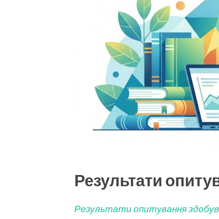
Результати опиту
Результати опитування здобува