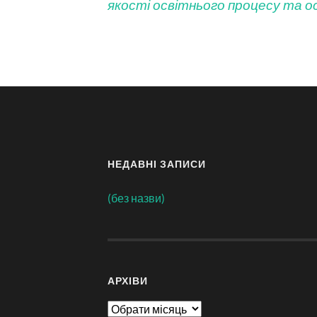
якості освітнього процесу та ос
НЕДАВНІ ЗАПИСИ
(без назви)
АРХІВИ
Архіви