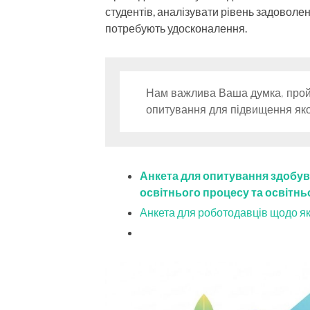
студентів, аналізувати рівень задоволен
потребують удосконалення.
Нам важлива Ваша думка, пройд
опитування для підвищення якос
Анкета для опитування здобув
освітнього процесу та освітнь
Анкета для роботодавців щодо яко