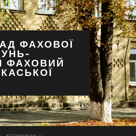
АД ФАХОВОЇ
СУНЬ-
Й ФАХОВИЙ
РКАСЬКОЇ