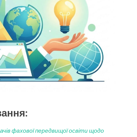
вання:
чів фахової передвищої освіти щодо