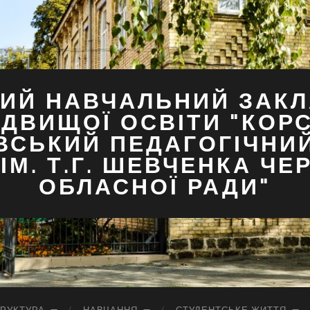
ИЙ НАВЧАЛЬНИЙ ЗАКЛ
ДВИЩОЇ ОСВІТИ "КОР
ВСЬКИЙ ПЕДАГОГІЧНИ
ІМ. Т.Г. ШЕВЧЕНКА ЧЕ
ОБЛАСНОЇ РАДИ"