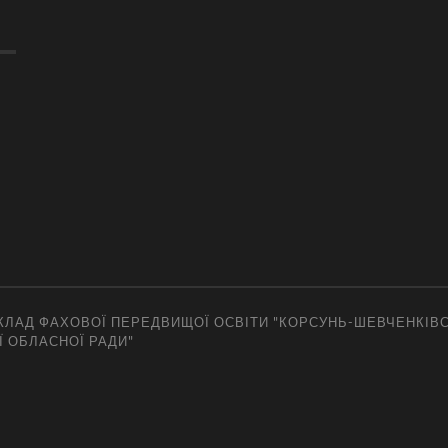
ЛАД ФАХОВОЇ ПЕРЕДВИЩОЇ ОСВІТИ "КОРСУНЬ-ШЕВЧЕНКІВ
Ї ОБЛАСНОЇ РАДИ"