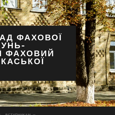
АД ФАХОВОЇ
СУНЬ-
Й ФАХОВИЙ
РКАСЬКОЇ