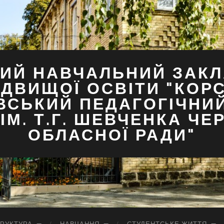
ИЙ НАВЧАЛЬНИЙ ЗАКЛ
ДВИЩОЇ ОСВІТИ "КОР
ВСЬКИЙ ПЕДАГОГІЧНИ
ІМ. Т.Г. ШЕВЧЕНКА ЧЕ
ОБЛАСНОЇ РАДИ"