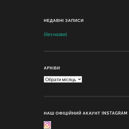
НЕДАВНІ ЗАПИСИ
(без назви)
АРХІВИ
Архіви
НАШ ОФІЦІЙНИЙ АКАУНТ INSTAGRAM