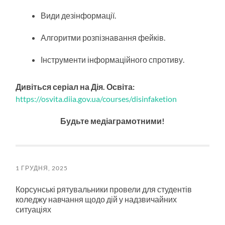
Види дезінформації.
Алгоритми розпізнавання фейків.
Інструменти інформаційного спротиву.
Дивіться серіал на Дія. Освіта:
https://osvita.diia.gov.ua/courses/disinfaketion
Будьте медіаграмотними!
1 ГРУДНЯ, 2025
Корсунські рятувальники провели для студентів
коледжу навчання щодо дій у надзвичайних
ситуаціях