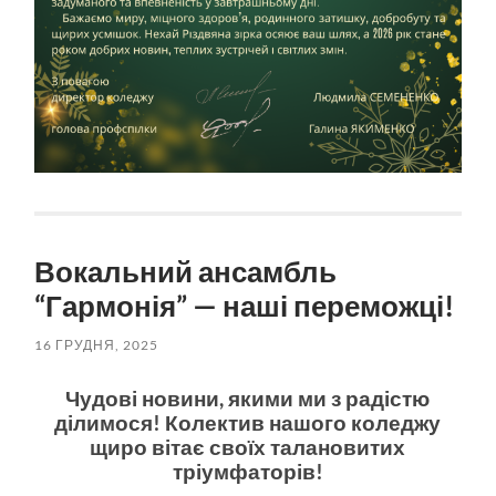
Вокальний ансамбль
“Гармонія” — наші переможці!
16 ГРУДНЯ, 2025
Чудові новини, якими ми з радістю
ділимося! Колектив нашого коледжу
щиро вітає своїх талановитих
тріумфаторів!