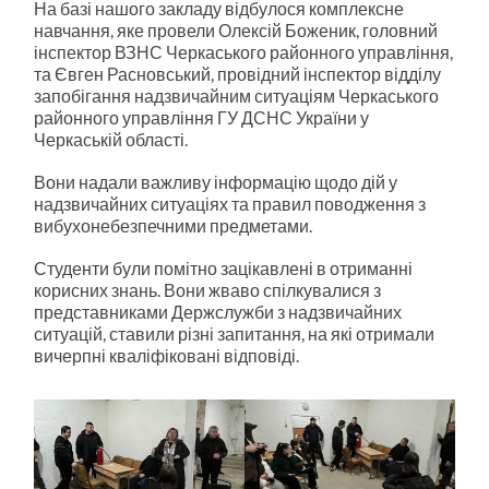
На базі нашого закладу відбулося комплексне
навчання, яке провели Олексій Боженик, головний
інспектор ВЗНС Черкаського районного управління,
та Євген Расновський, провідний інспектор відділу
запобігання надзвичайним ситуаціям Черкаського
районного управління ГУ ДСНС України у
Черкаській області.
Вони надали важливу інформацію щодо дій у
надзвичайних ситуаціях та правил поводження з
вибухонебезпечними предметами.
Студенти були помітно зацікавлені в отриманні
корисних знань. Вони жваво спілкувалися з
представниками Держслужби з надзвичайних
ситуацій, ставили різні запитання, на які отримали
вичерпні кваліфіковані відповіді.