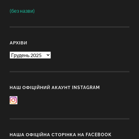
(без назви)
АРХІВИ
Архіви
НАШ ОФІЦІЙНИЙ АКАУНТ INSTAGRAM
НАША ОФІЦІЙНА СТОРІНКА НА FACEBOOK