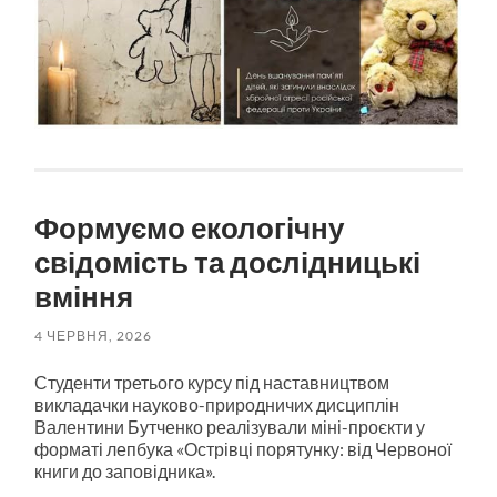
Формуємо екологічну
свідомість та дослідницькі
вміння
4 ЧЕРВНЯ, 2026
Студенти третього курсу під наставництвом
викладачки науково-природничих дисциплін
Валентини Бутченко реалізували міні-проєкти у
форматі лепбука «Острівці порятунку: від Червоної
книги до заповідника».