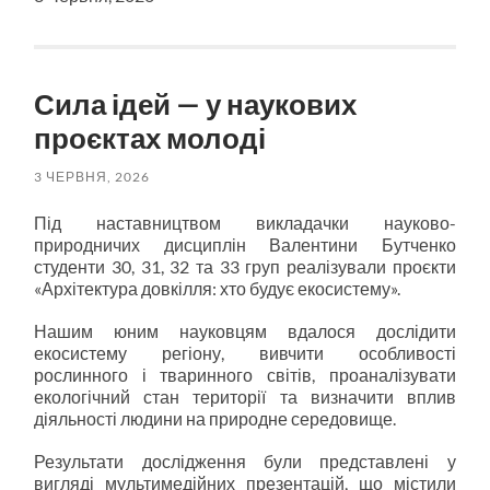
Сила ідей — у наукових
проєктах молоді
3 ЧЕРВНЯ, 2026
Під наставництвом викладачки науково-
природничих дисциплін Валентини Бутченко
студенти 30, 31, 32 та 33 груп реалізували проєкти
«Архітектура довкілля: хто будує екосистему».
Нашим юним науковцям вдалося дослідити
екосистему регіону, вивчити особливості
рослинного і тваринного світів, проаналізувати
екологічний стан території та визначити вплив
діяльності людини на природне середовище.
Результати дослідження були представлені у
вигляді мультимедійних презентацій, що містили