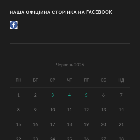
НАША ОФІЦІЙНА СТОРІНКА НА FACEBOOK
Червень 2026
ПН
ВТ
СР
ЧТ
ПТ
СБ
НД
1
2
3
4
5
6
7
8
9
10
11
12
13
14
15
16
17
18
19
20
21
22
23
24
25
26
27
28