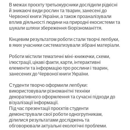
В межах проєкту третьокурсники дослідили рідкісні
й зникаючі види рослин та тварин, занесені до
Червоної книги України, а також проаналізували
вплив діяльності людини на природні екосистеми та
шукали шляхи збереження біорізноманіття.
Кінцевим результатом роботи стали творчі лепбуки,
в яких учасники систематизували зібрані матеріали.
Роботи містили тематичні міні-книжечки, схеми,
ілюстрації, цікаві факти, карти, інтерактивні
елементи та інформацію про рослини і тварин,
занесених до Червоної книги України.
Студенти творчо оформили лепбуки:
використовували різноманітні техніки
декоративного оформлення та сучасні підходи до
візуалізації інформації.
Під час презентації проєктів студенти
демонстрували свої роботи одногрупникам,
ділилися результатами досліджень та
обговорювали актуальні екологічні проблеми.