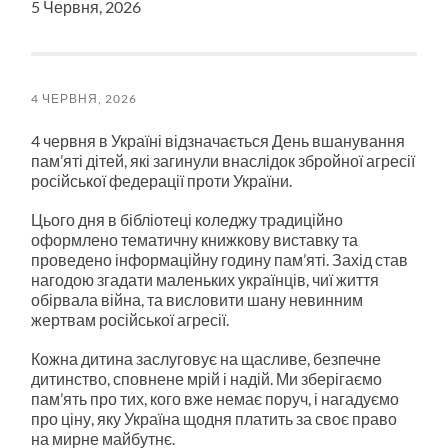
5 Червня, 2026
4 ЧЕРВНЯ, 2026
4 червня в Україні відзначається День вшанування
пам’яті дітей, які загинули внаслідок збройної агресії
російської федерації проти України.
Цього дня в бібліотеці коледжу традиційно
оформлено тематичну книжкову виставку та
проведено інформаційну годину пам’яті. Захід став
нагодою згадати маленьких українців, чиї життя
обірвала війна, та висловити шану невинним
жертвам російської агресії.
Кожна дитина заслуговує на щасливе, безпечне
дитинство, сповнене мрій і надій. Ми зберігаємо
пам’ять про тих, кого вже немає поруч, і нагадуємо
про ціну, яку Україна щодня платить за своє право
на мирне майбутнє.