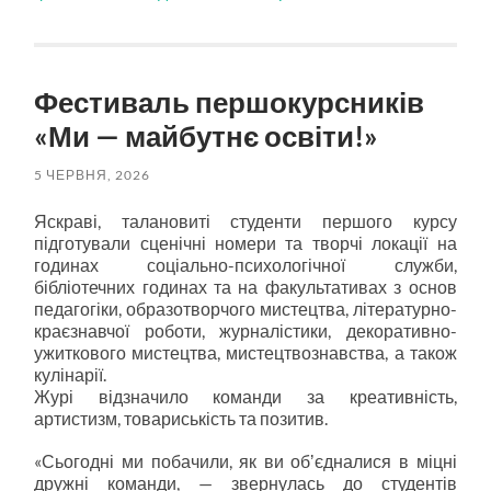
Фестиваль першокурсників
«Ми — майбутнє освіти!»
5 ЧЕРВНЯ, 2026
Яскраві, талановиті студенти першого курсу
підготували сценічні номери та творчі локації на
годинах соціально-психологічної служби,
бібліотечних годинах та на факультативах з основ
педагогіки, образотворчого мистецтва, літературно-
краєзнавчої роботи, журналістики, декоративно-
ужиткового мистецтва, мистецтвознавства, а також
кулінарії.
Журі відзначило команди за креативність,
артистизм, товариськість та позитив.
«Сьогодні ми побачили, як ви обʼєдналися в міцні
дружні команди, — звернулась до студентів