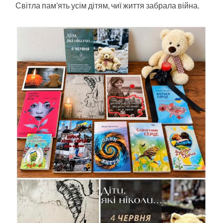
Світла пам’ять усім дітям, чиї життя забрала війна.