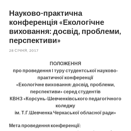
пошук
меню
Науково-практична
конференція «Екологічне
виховання: досвід, проблеми,
перспективи»
28 СІЧНЯ, 2017
ПОЛОЖЕННЯ
про проведення I туру студентської науково-
практичної конференції
«Екологічне виховання: досвід, проблеми,
перспективи» серед студентів
КВНЗ «Корсунь-Шевченківського педагогічного
коледжу
ім. Т.Г.Шевченка Черкаської обласної ради»
Мета проведення конференції: