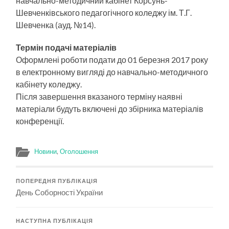
навчально-методичний кабінет Корсунь-
Шевченківського педагогічного коледжу ім. Т.Г.
Шевченка (ауд. №14).
Термін подачі матеріалів
Оформлені роботи подати до 01 березня 2017 року
в електронному вигляді до навчально-методичного
кабінету коледжу.
Після завершення вказаного терміну наявні
матеріали будуть включені до збірника матеріалів
конференції.
Новини
,
Оголошення
ПОПЕРЕДНЯ ПУБЛІКАЦІЯ
День Соборності України
НАСТУПНА ПУБЛІКАЦІЯ