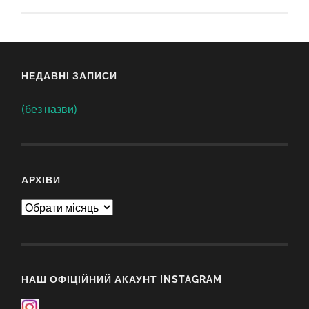
НЕДАВНІ ЗАПИСИ
(без назви)
АРХІВИ
Архіви
НАШ ОФІЦІЙНИЙ АКАУНТ INSTAGRAM