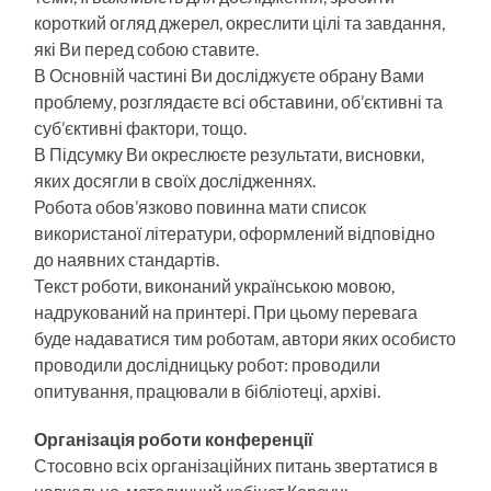
короткий огляд джерел, окреслити цілі та завдання,
які Ви перед собою ставите.
В Основній частині Ви досліджуєте обрану Вами
проблему, розглядаєте всі обставини, об’єктивні та
суб’єктивні фактори, тощо.
В Підсумку Ви окреслюєте результати, висновки,
яких досягли в своїх дослідженнях.
Робота обов’язково повинна мати список
використаної літератури, оформлений відповідно
до наявних стандартів.
Текст роботи, виконаний українською мовою,
надрукований на принтері. При цьому перевага
буде надаватися тим роботам, автори яких особисто
проводили дослідницьку робот: проводили
опитування, працювали в бібліотеці, архіві.
Організація роботи конференції
Стосовно всіх організаційних питань звертатися в