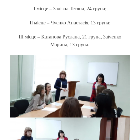
І місце – Залізна Тетяна, 24 група;
ІІ місце – Чуєнко Анастасія, 13 група;
ІІІ місце – Катанова Руслана, 21 група,
Заїченко
Марина, 13 група.