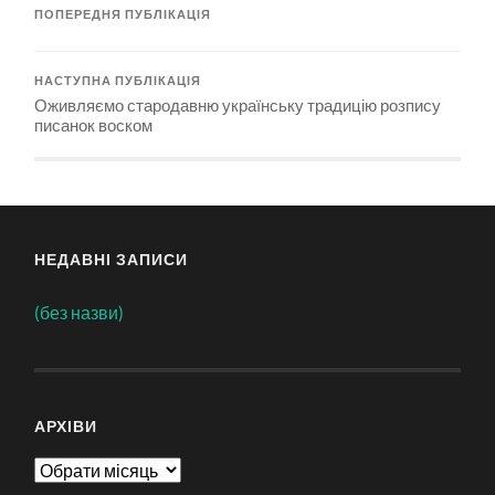
ПОПЕРЕДНЯ ПУБЛІКАЦІЯ
НАСТУПНА ПУБЛІКАЦІЯ
Оживляємо стародавню українську традицію розпису
писанок воском
НЕДАВНІ ЗАПИСИ
(без назви)
АРХІВИ
Архіви