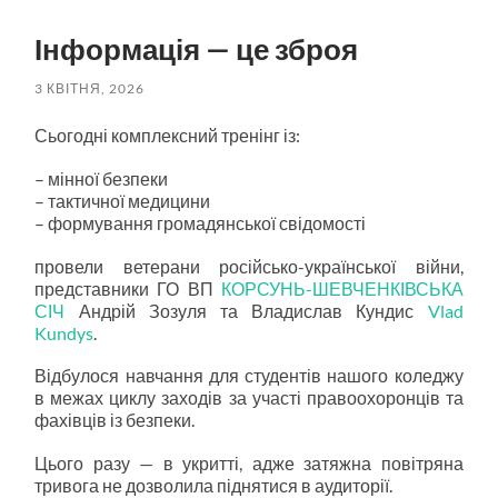
пошук
меню
Інформація — це зброя
3 КВІТНЯ, 2026
Сьогодні комплексний тренінг із:
–
мінної безпеки
–
тактичної медицини
–
формування громадянської свідомості
провели ветерани російсько-української війни,
представники ГО ВП
КОРСУНЬ-ШЕВЧЕНКІВСЬКА
СІЧ
Андрій Зозуля та Владислав Кундис
Vlad
Kundys
.
Відбулося навчання для студентів нашого коледжу
в межах циклу заходів за участі правоохоронців та
фахівців із безпеки.
Цього разу — в укритті, адже затяжна повітряна
тривога не дозволила піднятися в аудиторії.