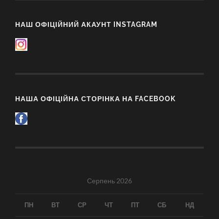
НАШ ОФІЦІЙНИЙ АКАУНТ INSTAGRAM
НАША ОФІЦІЙНА СТОРІНКА НА FACEBOOK
Серпень 2026
ПН
ВТ
СР
ЧТ
ПТ
СБ
НД