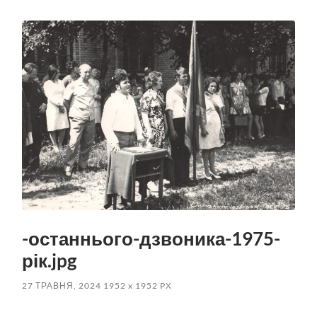
пошук
меню
-останнього-дзвоника-1975-
рік.jpg
27 ТРАВНЯ, 2024
1952
x
1952 PX