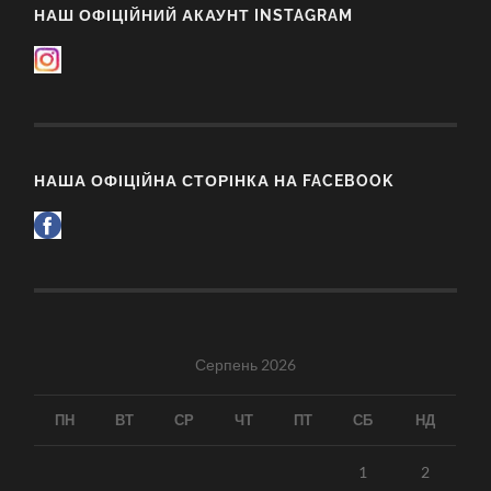
НАШ ОФІЦІЙНИЙ АКАУНТ INSTAGRAM
НАША ОФІЦІЙНА СТОРІНКА НА FACEBOOK
Серпень 2026
ПН
ВТ
СР
ЧТ
ПТ
СБ
НД
1
2