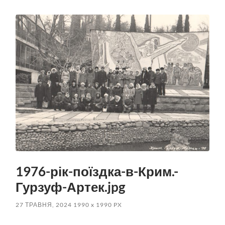
пошук
меню
1976-рік-поїздка-в-Крим.-
Гурзуф-Артек.jpg
27 ТРАВНЯ, 2024
1990
x
1990 PX