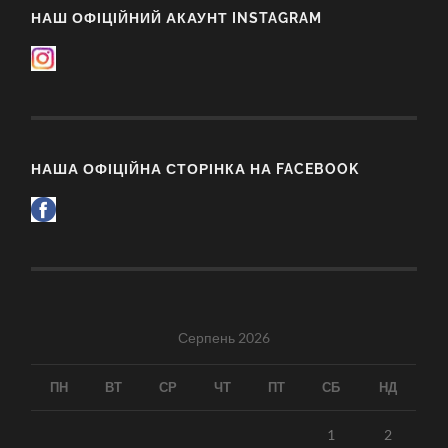
НАШ ОФІЦІЙНИЙ АКАУНТ INSTAGRAM
НАША ОФІЦІЙНА СТОРІНКА НА FACEBOOK
Серпень 2026
ПН
ВТ
СР
ЧТ
ПТ
СБ
НД
1
2