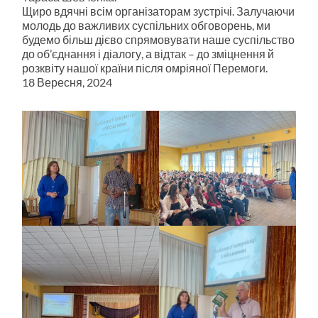
Щиро вдячні всім організаторам зустрічі. Залучаючи
молодь до важливих суспільних обговорень, ми
будемо більш дієво спрямовувати наше суспільство
до об’єднання і діалогу, а відтак – до зміцнення й
розквіту нашої країни після омріяної Перемоги.
18 Вересня, 2024