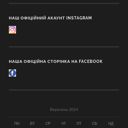
НАШ ОФІЦІЙНИЙ АКАУНТ INSTAGRAM
НАША ОФІЦІЙНА СТОРІНКА НА FACEBOOK
Вересень 2024
ПН
ВТ
СР
ЧТ
ПТ
СБ
НД