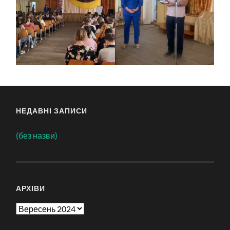
НЕДАВНІ ЗАПИСИ
(без назви)
АРХІВИ
Архіви