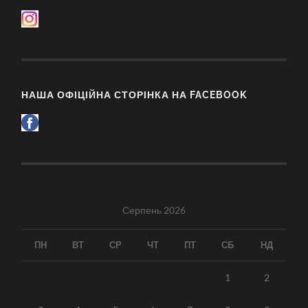
НАША ОФІЦІЙНА СТОРІНКА НА FACEBOOK
Серпень 2026
ПН
ВТ
СР
ЧТ
ПТ
СБ
НД
1
2