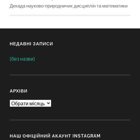
Декада науково-природничих дисциплін та математики
НЕДАВНІ ЗАПИСИ
(без назви)
АРХІВИ
Архіви
НАШ ОФІЦІЙНИЙ АКАУНТ INSTAGRAM