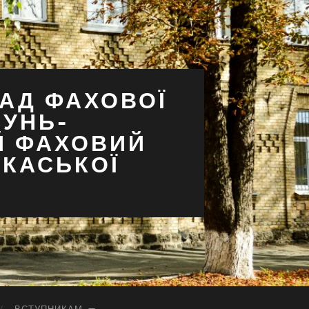
АД ФАХОВОЇ
СУНЬ-
Й ФАХОВИЙ
РКАСЬКОЇ