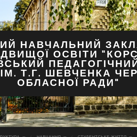
ИЙ НАВЧАЛЬНИЙ ЗАКЛ
ДВИЩОЇ ОСВІТИ "КОР
ВСЬКИЙ ПЕДАГОГІЧНИ
ІМ. Т.Г. ШЕВЧЕНКА ЧЕ
ОБЛАСНОЇ РАДИ"