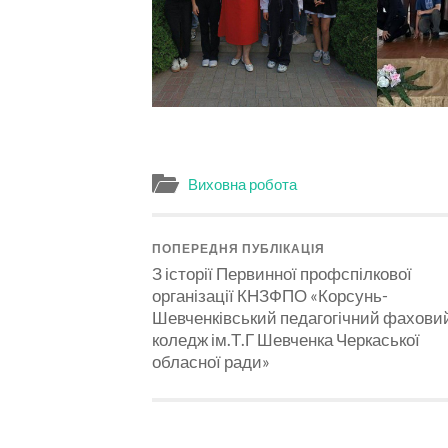
Виховна робота
ПОПЕРЕДНЯ ПУБЛІКАЦІЯ
З історії Первинної профспілкової
організації КНЗФПО «Корсунь-
Шевченківський педагогічний фахови
коледж ім.Т.Г Шевченка Черкаської
обласної ради»