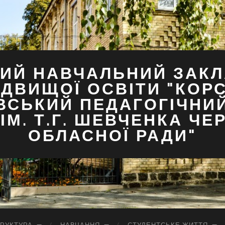
ИЙ НАВЧАЛЬНИЙ ЗАКЛ
ДВИЩОЇ ОСВІТИ "КОР
ВСЬКИЙ ПЕДАГОГІЧНИ
ІМ. Т.Г. ШЕВЧЕНКА ЧЕ
ОБЛАСНОЇ РАДИ"