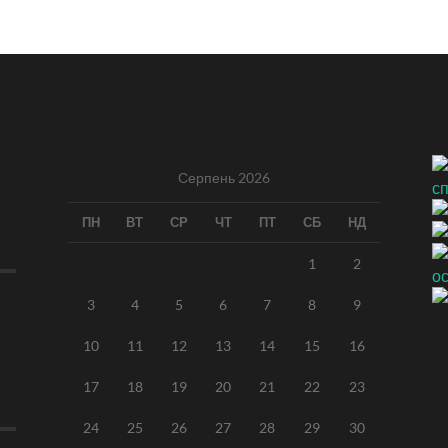
Серпень 2026
ПН
ВТ
СР
ЧТ
ПТ
СБ
НД
1
2
3
4
5
6
7
8
9
10
11
12
13
14
15
16
17
18
19
20
21
22
23
24
25
26
27
28
29
30