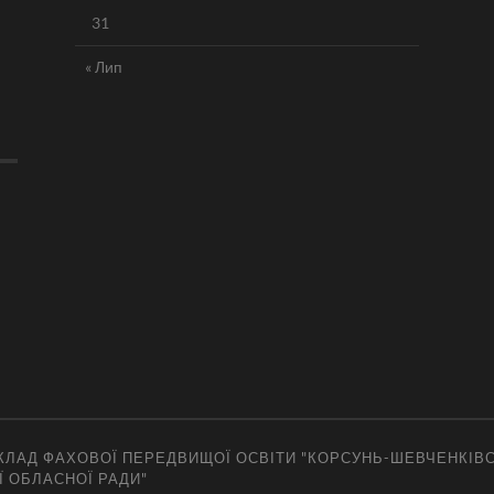
31
« Лип
ЛАД ФАХОВОЇ ПЕРЕДВИЩОЇ ОСВІТИ "КОРСУНЬ-ШЕВЧЕНКІВ
Ї ОБЛАСНОЇ РАДИ"