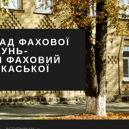
АД ФАХОВОЇ
СУНЬ-
Й ФАХОВИЙ
РКАСЬКОЇ