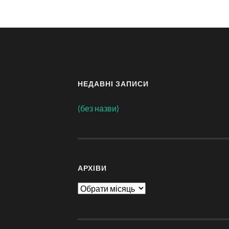
НЕДАВНІ ЗАПИСИ
(без назви)
АРХІВИ
Архіви