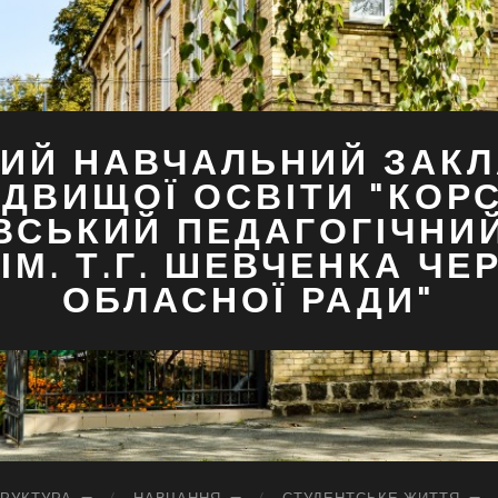
ИЙ НАВЧАЛЬНИЙ ЗАКЛ
ДВИЩОЇ ОСВІТИ "КОР
ВСЬКИЙ ПЕДАГОГІЧНИ
ІМ. Т.Г. ШЕВЧЕНКА ЧЕ
ОБЛАСНОЇ РАДИ"