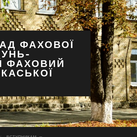
АД ФАХОВОЇ
СУНЬ-
Й ФАХОВИЙ
РКАСЬКОЇ