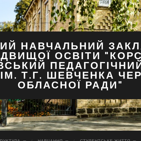
ИЙ НАВЧАЛЬНИЙ ЗАКЛ
ДВИЩОЇ ОСВІТИ "КОР
ВСЬКИЙ ПЕДАГОГІЧНИ
ІМ. Т.Г. ШЕВЧЕНКА ЧЕ
ОБЛАСНОЇ РАДИ"