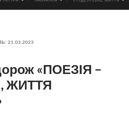
РУКТУРА
НАВЧАННЯ
СТУДЕНТСЬКЕ ЖИТТЯ
НЬ:
21.03.2023
дорож «ПОЕЗІЯ –
, ЖИТТЯ
»