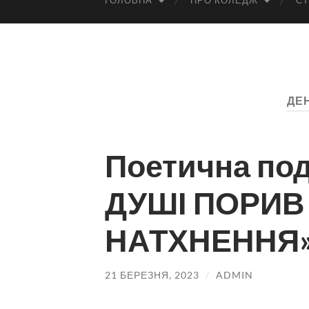
ГОЛОВНА
ПРО КОЛЕДЖ
СТ
ДЕ
Поетична по
ДУШІ ПОРИВ 
НАТХНЕННЯ
21 БЕРЕЗНЯ, 2023
/
ADMIN