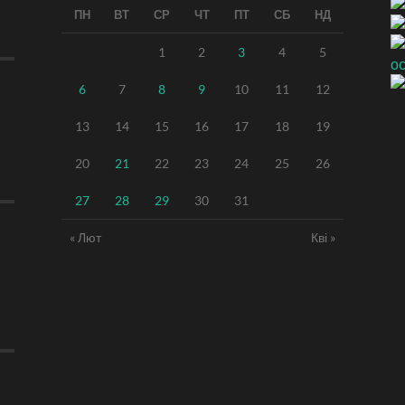
ПН
ВТ
СР
ЧТ
ПТ
СБ
НД
1
2
3
4
5
6
7
8
9
10
11
12
13
14
15
16
17
18
19
20
21
22
23
24
25
26
27
28
29
30
31
« Лют
Кві »