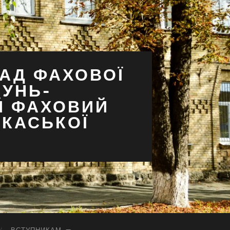
АД ФАХОВОЇ
СУНЬ-
Й ФАХОВИЙ
РКАСЬКОЇ