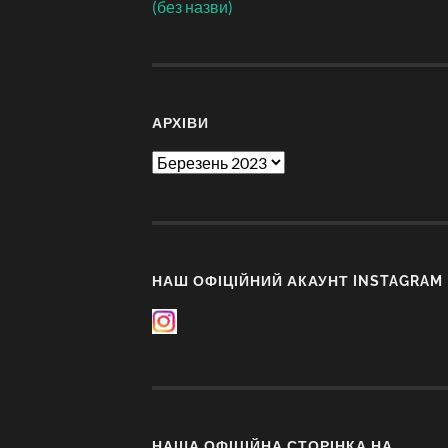
(без назви)
АРХІВИ
Архіви
НАШ ОФІЦІЙНИЙ АКАУНТ INSTAGRAM
НАША ОФІЦІЙНА СТОРІНКА НА