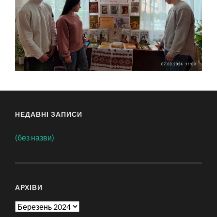
НЕДАВНІ ЗАПИСИ
(без назви)
АРХІВИ
Архіви