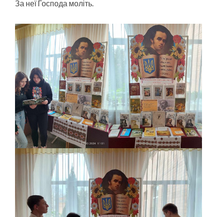
За неї Господа моліть.