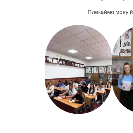
Плекаймо мову й 