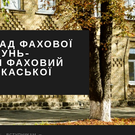
АД ФАХОВОЇ
СУНЬ-
Й ФАХОВИЙ
РКАСЬКОЇ