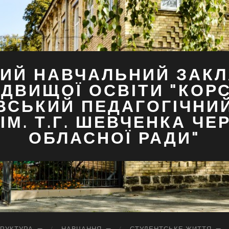
ИЙ НАВЧАЛЬНИЙ ЗАКЛ
ДВИЩОЇ ОСВІТИ "КОР
ВСЬКИЙ ПЕДАГОГІЧНИ
ІМ. Т.Г. ШЕВЧЕНКА ЧЕ
ОБЛАСНОЇ РАДИ"