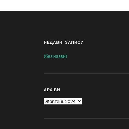
НЕДАВНІ ЗАПИСИ
(без назви)
АРХІВИ
Архіви