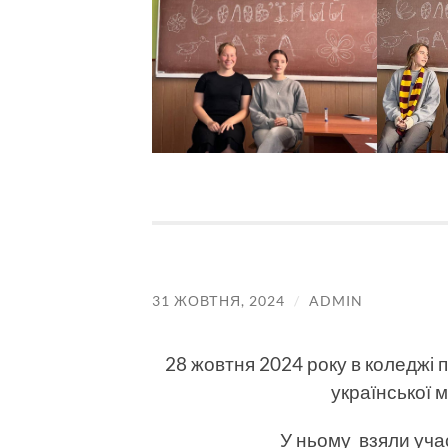
31 ЖОВТНЯ, 2024
/
ADMIN
28 жовтня 2024 року в коледжі 
української 
У ньому взяли учас