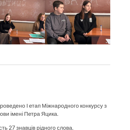
проведено І етап Міжнародного конкурсу з
мови імені Петра Яцика.
ть 27 знавців рідного слова.