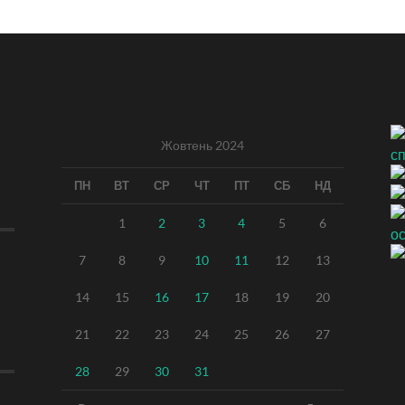
Жовтень 2024
ПН
ВТ
СР
ЧТ
ПТ
СБ
НД
1
2
3
4
5
6
7
8
9
10
11
12
13
14
15
16
17
18
19
20
21
22
23
24
25
26
27
28
29
30
31