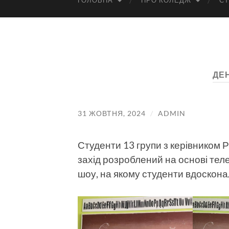
ГОЛОВНА
ПРО КОЛЕДЖ
СТ
ДЕ
31 ЖОВТНЯ, 2024
/
ADMIN
Студенти 13 групи з керівником 
захід розроблений на основі тел
шоу, на якому студенти вдоскон