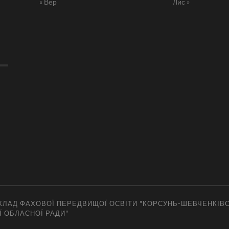
« Вер
Лис »
ЛАД ФАХОВОЇ ПЕРЕДВИЩОЇ ОСВІТИ "КОРСУНЬ-ШЕВЧЕНКІВ
Ї ОБЛАСНОЇ РАДИ"