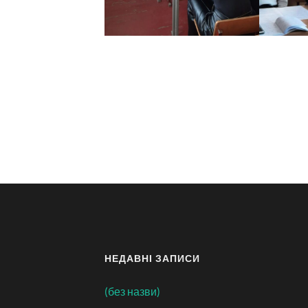
НЕДАВНІ ЗАПИСИ
(без назви)