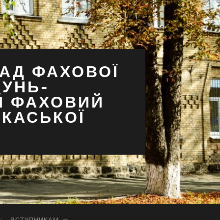
АД ФАХОВОЇ
СУНЬ-
Й ФАХОВИЙ
РКАСЬКОЇ