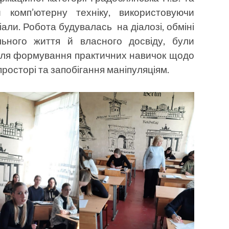
 комп’ютерну техніку, використовуючи
ріали. Робота будувалась на діалозі, обміні
ьного життя й власного досвіду, були
 для формування практичних навичок щодо
росторі та запобігання маніпуляціям.