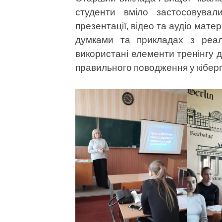
студенти вміло застосовували
презентації, відео та аудіо мате
думками та прикладах з реал
використані елементи тренінгу
правильного поводження у кіберп