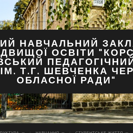
ИЙ НАВЧАЛЬНИЙ ЗАКЛ
ДВИЩОЇ ОСВІТИ "КОР
ВСЬКИЙ ПЕДАГОГІЧНИ
ІМ. Т.Г. ШЕВЧЕНКА ЧЕ
ОБЛАСНОЇ РАДИ"